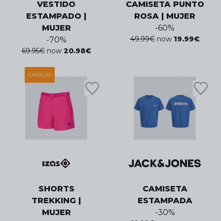
VESTIDO
CAMISETA PUNTO
ESTAMPADO |
ROSA | MUJER
MUJER
-
60
%
49.99
€
now
19.99
€
-
70
%
69.95
€
now
20.98
€
CHOLLO
SHORTS
CAMISETA
TREKKING |
ESTAMPADA
MUJER
-
30
%