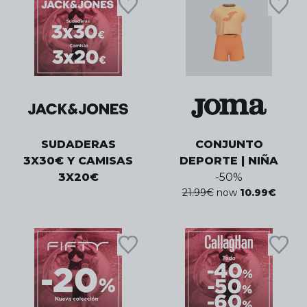
SUDADERAS
CONJUNTO
3X30€ Y CAMISAS
DEPORTE | NIÑA
3X20€
-
50
%
21.99
€
now
10.99
€