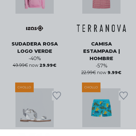
SUDADERA ROSA
CAMISA
LOGO VERDE
ESTAMPADA |
-
40
%
HOMBRE
49.99
€
now
29.99
€
-
57
%
22.99
€
now
9.99
€
CHOLLO
CHOLLO