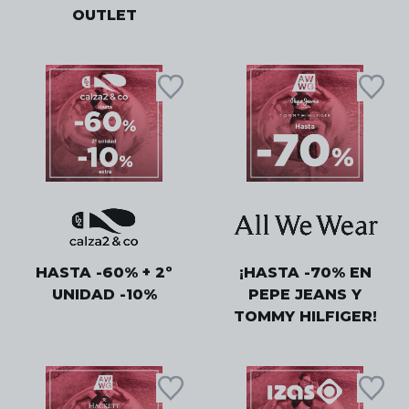
OUTLET
HASTA -60% + 2º
¡HASTA -70% EN
UNIDAD -10%
PEPE JEANS Y
TOMMY HILFIGER!