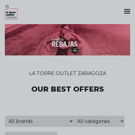
LA TORRE OUTLET ZARAGOZA
OUR BEST OFFERS