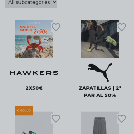
2X50€
ZAPATILLAS | 2º
PAR AL 50%
CHOLLO