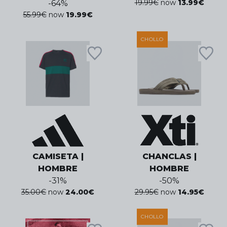
19.99
€
now
13.99
€
-
64
%
55.99
€
now
19.99
€
CHOLLO
CAMISETA |
CHANCLAS |
HOMBRE
HOMBRE
-
31
%
-
50
%
35.00
€
now
24.00
€
29.95
€
now
14.95
€
CHOLLO