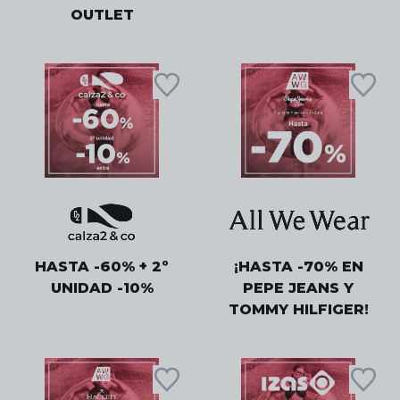
OUTLET
HASTA -60% + 2º
¡HASTA -70% EN
UNIDAD -10%
PEPE JEANS Y
TOMMY HILFIGER!