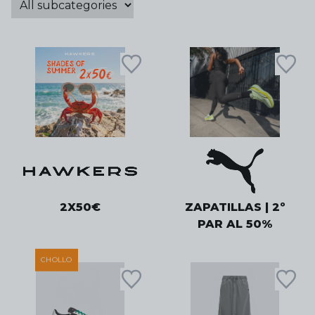
2X50€
ZAPATILLAS | 2º
PAR AL 50%
CHOLLO