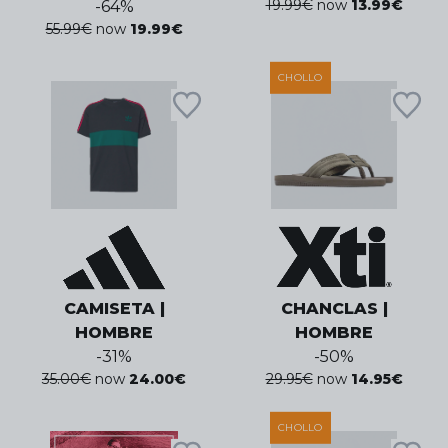
19.99
€
now
13.99
€
-
64
%
55.99
€
now
19.99
€
CHOLLO
CAMISETA |
CHANCLAS |
HOMBRE
HOMBRE
-
31
%
-
50
%
35.00
€
now
24.00
€
29.95
€
now
14.95
€
CHOLLO