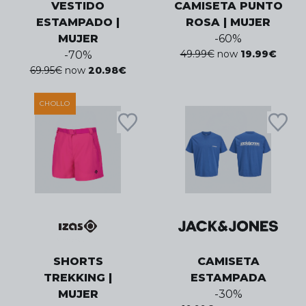
VESTIDO
CAMISETA PUNTO
ESTAMPADO |
ROSA | MUJER
MUJER
-
60
%
49.99
€
now
19.99
€
-
70
%
69.95
€
now
20.98
€
CHOLLO
SHORTS
CAMISETA
TREKKING |
ESTAMPADA
MUJER
-
30
%