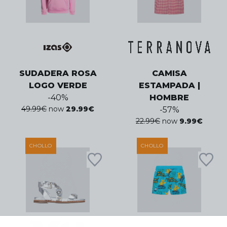
SUDADERA ROSA
CAMISA
LOGO VERDE
ESTAMPADA |
-
40
%
HOMBRE
49.99
€
now
29.99
€
-
57
%
22.99
€
now
9.99
€
CHOLLO
CHOLLO