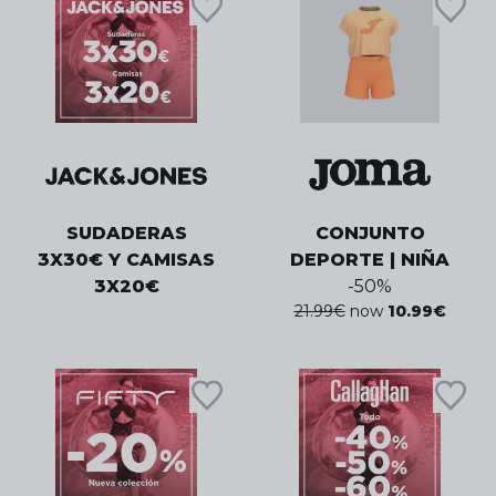
SUDADERAS
CONJUNTO
3X30€ Y CAMISAS
DEPORTE | NIÑA
3X20€
-
50
%
21.99
€
now
10.99
€