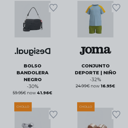
BOLSO
CONJUNTO
BANDOLERA
DEPORTE | NIÑO
NEGRO
-
32
%
24.99
€
now
16.95
€
-
30
%
59.95
€
now
41.96
€
CHOLLO
CHOLLO