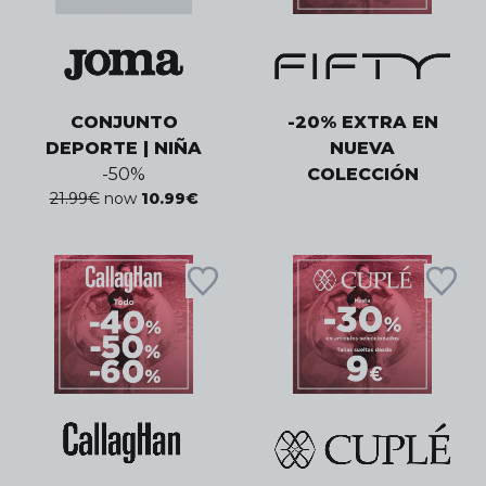
CONJUNTO
-20% EXTRA EN
DEPORTE | NIÑA
NUEVA
-
50
%
COLECCIÓN
21.99
€
now
10.99
€