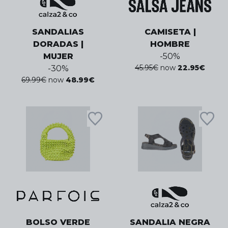
SANDALIAS
CAMISETA |
DORADAS |
HOMBRE
MUJER
-
50
%
45.95
€
now
22.95
€
-
30
%
69.99
€
now
48.99
€
BOLSO VERDE
SANDALIA NEGRA