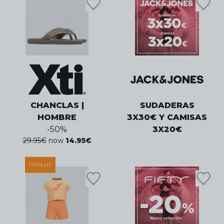
CHANCLAS |
SUDADERAS
HOMBRE
3X30€ Y CAMISAS
-
50
%
3X20€
29.95
€
now
14.95
€
CHOLLO