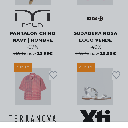
PANTALÓN CHINO
SUDADERA ROSA
NAVY | HOMBRE
LOGO VERDE
-
57
%
-
40
%
59.99
€
now
25.99
€
49.99
€
now
29.99
€
CHOLLO
CHOLLO