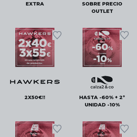
EXTRA
SOBRE PRECIO
OUTLET
2X50€!!
HASTA -60% + 2º
UNIDAD -10%