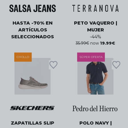
HASTA -70% EN
PETO VAQUERO |
ARTÍCULOS
MUJER
SELECCIONADOS
-
44
%
35.99
€
now
19.99
€
CHOLLO
SÚPER OFERTA
ZAPATILLAS SLIP
POLO NAVY |