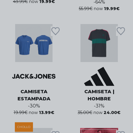
49.99
€
now
19.99
€
-
64
%
55.99
€
now
19.99
€
CAMISETA
CAMISETA |
ESTAMPADA
HOMBRE
-
30
%
-
31
%
19.99
€
now
13.99
€
35.00
€
now
24.00
€
CHOLLO