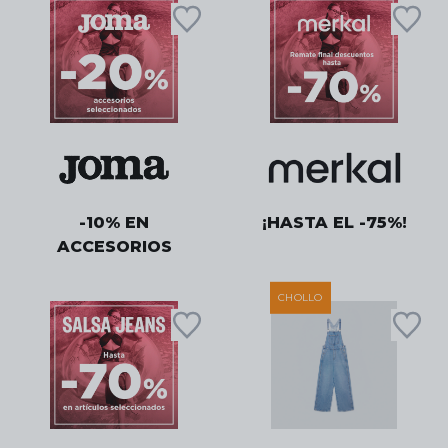
-10% EN
¡HASTA EL -75%!
ACCESORIOS
CHOLLO