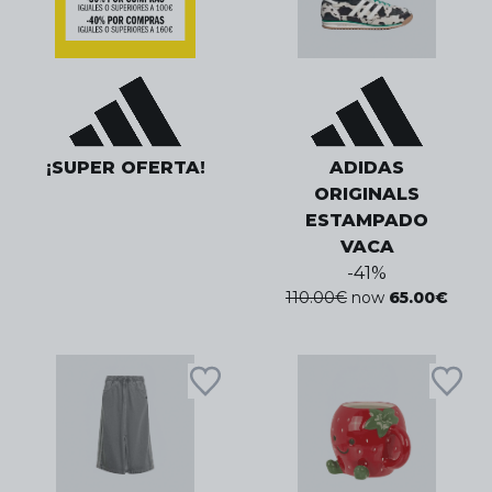
¡SUPER OFERTA!
ADIDAS
ORIGINALS
ESTAMPADO
VACA
-
41
%
110.00
€
now
65.00
€