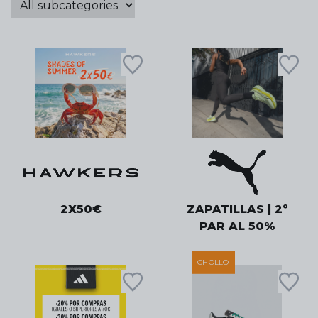
2X50€
ZAPATILLAS | 2º
PAR AL 50%
CHOLLO