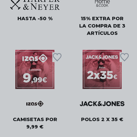
HASTA -50 %
15% EXTRA POR
LA COMPRA DE 3
ARTÍCULOS
CAMISETAS POR
POLOS 2 X 35 €
9,99 €