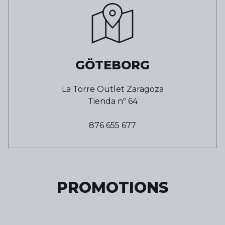
GÖTEBORG
La Torre Outlet Zaragoza
Tienda nº
64
876 655 677
PROMOTIONS