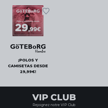
¡POLOS Y
CAMISETAS DESDE
29,99€!
VIP CLUB
Rejoignez notre VIP Club