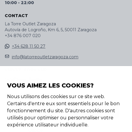
10:00
-
22:00
CONTACT
La Torre Outlet Zaragoza
Autovía de Logroño, Km 6, 5, 50011 Zaragoza
+34 876 007 020
+34 628 11 50 27
info@latorreoutletzaragoza.com
SUIVEZ-NOUS SUR
VOUS AIMEZ LES COOKIES?
DÉCOUVREZ NOTRE APP
Nous utilisons des cookies sur ce site web.
Certains d'entre eux sont essentiels pour le bon
fonctionnement du site. D'autres cookies sont
utilisés pour optimiser ou personnaliser votre
expérience utilisateur individuelle.