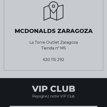
MCDONALDS ZARAGOZA
La Torre Outlet Zaragoza
Tienda nº
M5
630 115 292
VIP CLUB
Rejoignez notre VIP Club