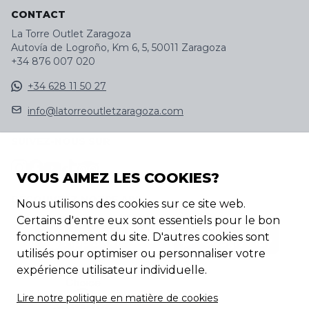
CONTACT
La Torre Outlet Zaragoza
Autovía de Logroño, Km 6, 5, 50011 Zaragoza
+34 876 007 020
+34 628 11 50 27
info@latorreoutletzaragoza.com
SUIVEZ-NOUS SUR
VOUS AIMEZ LES COOKIES?
DÉCOUVREZ NOTRE APP
Nous utilisons des cookies sur ce site web.
Certains d'entre eux sont essentiels pour le bon
fonctionnement du site. D'autres cookies sont
utilisés pour optimiser ou personnaliser votre
expérience utilisateur individuelle.
Lire notre politique en matière de cookies