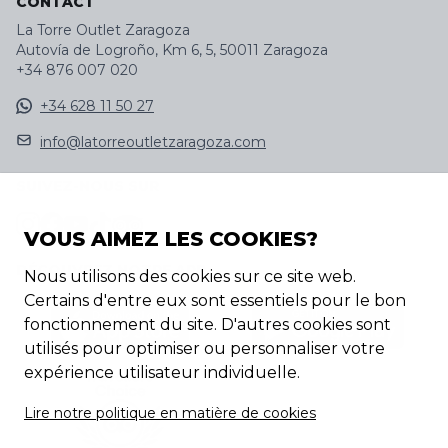
CONTACT
La Torre Outlet Zaragoza
Autovía de Logroño, Km 6, 5, 50011 Zaragoza
+34 876 007 020
+34 628 11 50 27
info@latorreoutletzaragoza.com
SUIVEZ-NOUS SUR
VOUS AIMEZ LES COOKIES?
DÉCOUVREZ NOTRE APP
Nous utilisons des cookies sur ce site web.
Certains d'entre eux sont essentiels pour le bon
fonctionnement du site. D'autres cookies sont
utilisés pour optimiser ou personnaliser votre
expérience utilisateur individuelle.
Lire notre politique en matière de cookies