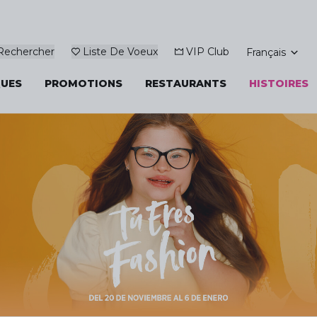
Rechercher
Liste De Voeux
VIP Club
Français
UES
PROMOTIONS
RESTAURANTS
HISTOIRES