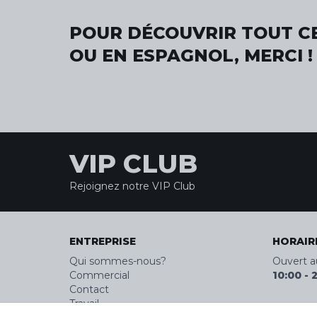
POUR DÉCOUVRIR TOUT CE
OU EN ESPAGNOL, MERCI !
VIP CLUB
Rejoignez notre VIP Club
ENTREPRISE
HORAIR
Qui sommes-nous?
Ouvert a
Commercial
10:00
-
Contact
Travail