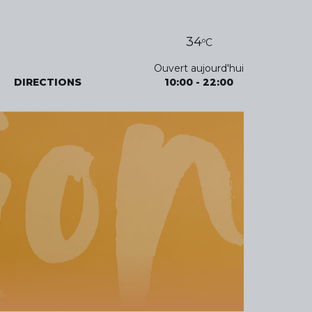
34
ºC
Ouvert aujourd'hui
DIRECTIONS
10:00
-
22:00