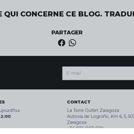
 QUI CONCERNE CE BLOG. TRADUI
PARTAGER
ES
CONTACT
ujourd'hui
La Torre Outlet Zaragoza
22:00
Autovía de Logroño, Km 6, 5, 50
Zaragoza
+34 876 007 020