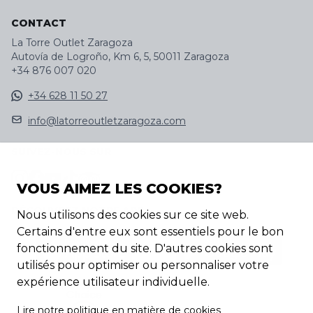
CONTACT
La Torre Outlet Zaragoza
Autovía de Logroño, Km 6, 5, 50011 Zaragoza
+34 876 007 020
+34 628 11 50 27
info@latorreoutletzaragoza.com
SUIVEZ-NOUS SUR
VOUS AIMEZ LES COOKIES?
DÉCOUVREZ NOTRE APP
Nous utilisons des cookies sur ce site web.
Certains d'entre eux sont essentiels pour le bon
fonctionnement du site. D'autres cookies sont
utilisés pour optimiser ou personnaliser votre
expérience utilisateur individuelle.
Lire notre politique en matière de cookies