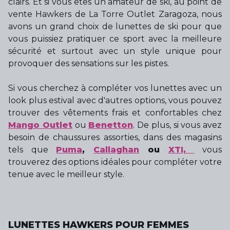
clairs. Et si vous êtes un amateur de ski, au point de
vente Hawkers de La Torre Outlet Zaragoza, nous
avons un grand choix de lunettes de ski pour que
vous puissiez pratiquer ce sport avec la meilleure
sécurité et surtout avec un style unique pour
provoquer des sensations sur les pistes.
Si vous cherchez à compléter vos lunettes avec un
look plus estival avec d'autres options, vous pouvez
trouver des vêtements frais et confortables chez
Mango Outlet
ou
Benetton
. De plus, si vous avez
besoin de chaussures assorties, dans des magasins
tels que
Puma
,
Callaghan
ou
XTI,
vous
trouverez des options idéales pour compléter votre
tenue avec le meilleur style.
LUNETTES HAWKERS POUR FEMMES