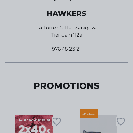
HAWKERS
La Torre Outlet Zaragoza
Tienda nº
12a
976 48 23 21
PROMOTIONS
CHOLLO