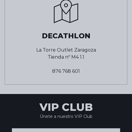
DECATHLON
La Torre Outlet Zaragoza
Tienda nº
M4 1.1
876 768 601
VIP CLUB
Únete a nuestro VIP Club