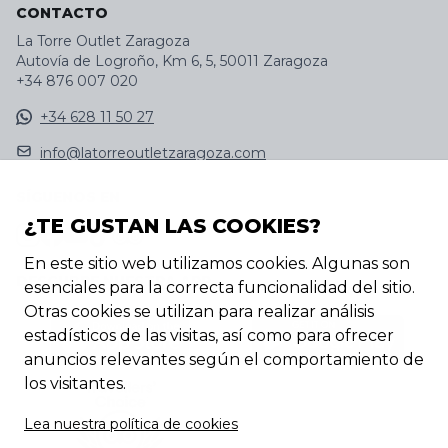
CONTACTO
La Torre Outlet Zaragoza
Autovía de Logroño, Km 6, 5, 50011 Zaragoza
+34 876 007 020
+34 628 11 50 27
info@latorreoutletzaragoza.com
SÍGUENOS EN
¿TE GUSTAN LAS COOKIES?
En este sitio web utilizamos cookies. Algunas son
DESCUBRE NUESTRA APP
esenciales para la correcta funcionalidad del sitio.
Otras cookies se utilizan para realizar análisis
estadísticos de las visitas, así como para ofrecer
anuncios relevantes según el comportamiento de
los visitantes.
Lea nuestra política de cookies