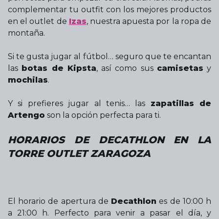
complementar tu outfit con los mejores productos
en el outlet de
Izas
, nuestra apuesta por la ropa de
montaña.
Si te gusta jugar al fútbol… seguro que te encantan
las
botas de Kipsta
, así como sus
camisetas
y
mochilas
.
Y si prefieres jugar al tenis… las
zapatillas de
Artengo
son la opción perfecta para ti.
HORARIOS DE DECATHLON EN LA
TORRE OUTLET ZARAGOZA
El horario de apertura de
Decathlon
es de 10:00 h
a 21:00 h. Perfecto para venir a pasar el día, y