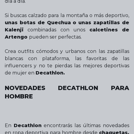
día a día.
Si buscas calzado para la montaña o más deportivo,
unas botas de Quechua o unas zapatillas de
Kalenji
combinadas con unos
calcetines de
Artengo
pueden ser perfectas.
Crea outfits cómodos y urbanos con las zapatillas
blancas con plataforma, las favoritas de las
influencers y no te pierdas las mejores deportivas
de mujer en
Decathlon.
NOVEDADES DECATHLON PARA
HOMBRE
En
Decathlon
encontrarás las últimas novedades
en ropa deportiva para hombre desde
chaquetas,