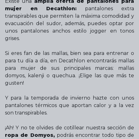
Existe una
amplia oferta de pantalones para
mujer en Decathlon:
pantalones extra
transpirables que permiten la máxima comodidad y
evacuación del sudor, además, puedes optar por
unos pantalones anchos estilo jogger en tonos
grises.
Si eres fan de las mallas, bien sea para entrenar o
para tu día a día, en Decathlon encontrarás mallas
para mujer de sus principales marcas: mallas
domyos, kalenji o quechua. ¡Elige las que más te
gusten!
Y para la temporada de invierno hazte con unos
pantalones térmicos que aportan calor y a la vez
son transpirables.
¡Ah! Y no te olvides de cotillear nuestra sección de
ropa de Domyos,
podrás encontrar todo tipo de