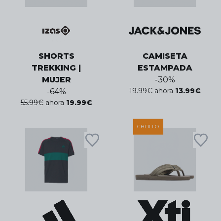
SHORTS
CAMISETA
TREKKING |
ESTAMPADA
MUJER
-
30
%
19.99
€
ahora
13.99
€
-
64
%
55.99
€
ahora
19.99
€
CHOLLO