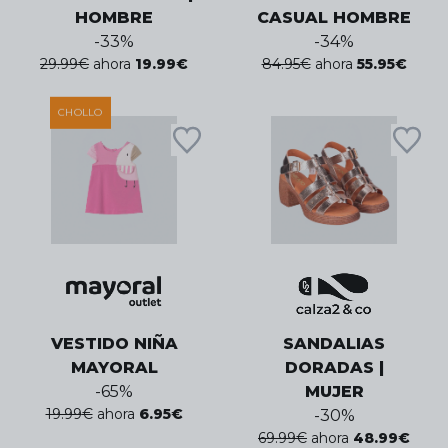
HOMBRE
CASUAL HOMBRE
-
33
%
-
34
%
29.99
€
ahora
19.99
€
84.95
€
ahora
55.95
€
CHOLLO
VESTIDO NIÑA
SANDALIAS
MAYORAL
DORADAS |
-
65
%
MUJER
19.99
€
ahora
6.95
€
-
30
%
69.99
€
ahora
48.99
€