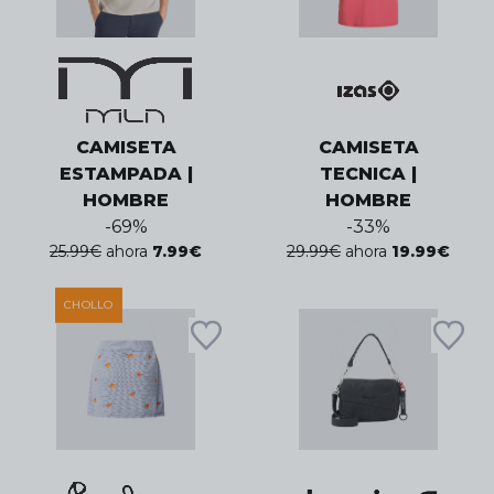
CAMISETA
CAMISETA
ESTAMPADA |
TECNICA |
HOMBRE
HOMBRE
-
69
%
-
33
%
25.99
€
ahora
7.99
€
29.99
€
ahora
19.99
€
CHOLLO