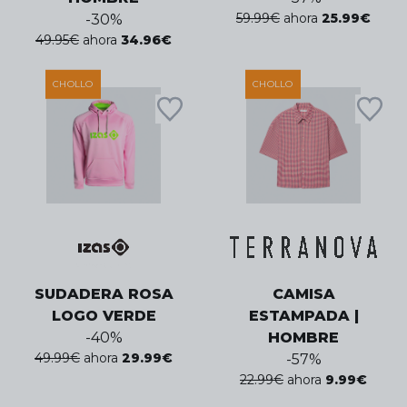
59.99
€
ahora
25.99
€
-
30
%
49.95
€
ahora
34.96
€
CHOLLO
CHOLLO
SUDADERA ROSA
CAMISA
LOGO VERDE
ESTAMPADA |
-
40
%
HOMBRE
49.99
€
ahora
29.99
€
-
57
%
22.99
€
ahora
9.99
€