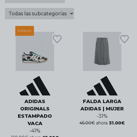
CHOLLO
ADIDAS
FALDA LARGA
ORIGINALS
ADIDAS | MUJER
ESTAMPADO
-
31
%
45.00
€
ahora
31.00
€
VACA
-
41
%