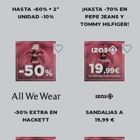
HASTA -60% + 2º
¡HASTA -70% EN
UNIDAD -10%
PEPE JEANS Y
TOMMY HILFIGER!
-50% EXTRA EN
SANDALIAS A
HACKETT
19,99 €