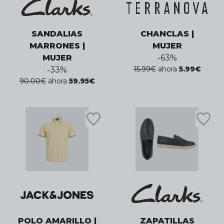
SANDALIAS
CHANCLAS |
MARRONES |
MUJER
MUJER
-
63
%
15.99
€
ahora
5.99
€
-
33
%
90.00
€
ahora
59.95
€
POLO AMARILLO |
ZAPATILLAS