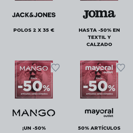
POLOS 2 X 35 €
HASTA -50% EN
TEXTIL Y
CALZADO
¡UN -50%
50% ARTÍCULOS