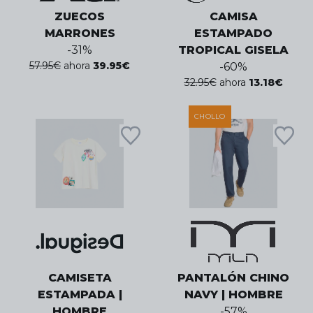
ZUECOS
CAMISA
MARRONES
ESTAMPADO
-
31
%
TROPICAL GISELA
57.95
€
ahora
39.95
€
-
60
%
32.95
€
ahora
13.18
€
CHOLLO
CAMISETA
PANTALÓN CHINO
ESTAMPADA |
NAVY | HOMBRE
HOMBRE
-
57
%