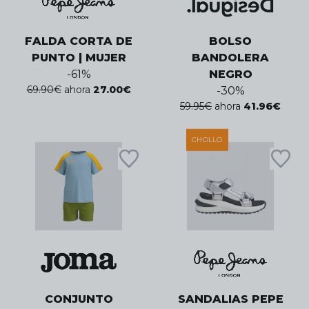
FALDA CORTA DE
BOLSO
PUNTO | MUJER
BANDOLERA
-
61
%
NEGRO
69.90
€
ahora
27.00
€
-
30
%
59.95
€
ahora
41.96
€
CHOLLO
CONJUNTO
SANDALIAS PEPE