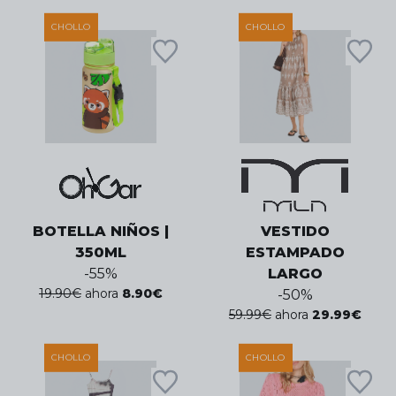
CHOLLO
CHOLLO
BOTELLA NIÑOS |
VESTIDO
350ML
ESTAMPADO
-
55
%
LARGO
19.90
€
ahora
8.90
€
-
50
%
59.99
€
ahora
29.99
€
CHOLLO
CHOLLO