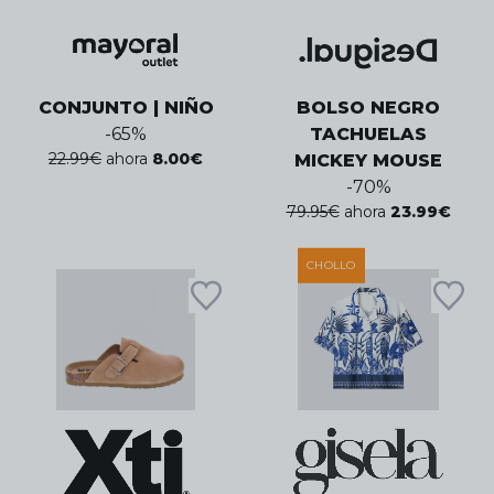
CONJUNTO | NIÑO
BOLSO NEGRO
-
65
%
TACHUELAS
22.99
€
ahora
8.00
€
MICKEY MOUSE
-
70
%
79.95
€
ahora
23.99
€
CHOLLO