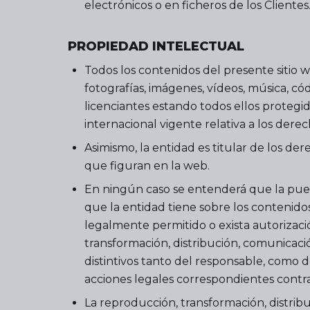
electrónicos o en ficheros de los Clientes
PROPIEDAD INTELECTUAL
Todos los contenidos del presente sitio w
fotografías, imágenes, vídeos, música, có
licenciantes estando todos ellos protegi
internacional vigente relativa a los dere
Asimismo, la entidad es titular de los de
que figuran en la web.
En ningún caso se entenderá que la puest
que la entidad tiene sobre los contenidos
legalmente permitido o exista autorizac
transformación, distribución, comunicación
distintivos tanto del responsable, como d
acciones legales correspondientes contra
La reproducción, transformación, distribuc