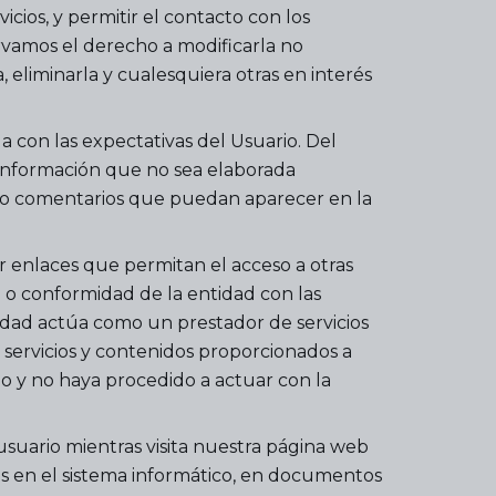
cios, y permitir el contacto con los
rvamos el derecho a modificarla no
eliminarla y cualesquiera otras en interés
 con las expectativas del Usuario. Del
a información que no sea elaborada
s o comentarios que puedan aparecer en la
r enlaces que permitan el acceso a otras
 o conformidad de la entidad con las
ntidad actúa como un prestador de servicios
s servicios y contenidos proporcionados a
do y no haya procedido a actuar con la
 usuario mientras visita nuestra página web
nes en el sistema informático, en documentos