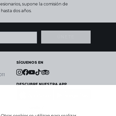
esionarios, supone la comisión de
 hasta dos años.
ÚNETE
SÍGUENOS EN
011
DESCUBRE NUESTRA APP
.com
Otras cookies se utilizan para realizar