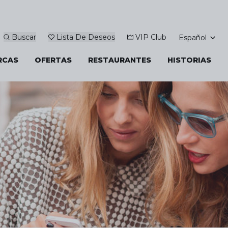
Buscar
Lista De Deseos
VIP Club
Español
RCAS
OFERTAS
RESTAURANTES
HISTORIAS