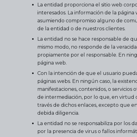
La entidad proporciona el sitio web corpo
interesados. La información de la página
asumiendo compromiso alguno de comunicar
de la entidad o de nuestros clientes.
La entidad no se hace responsable de qu
mismo modo, no responde de la veracidad,
propiamente por el responsable. En ning
página web.
Con la intención de que el usuario pueda
páginas webs. En ningún caso, la existe
manifestaciones, contenidos, o servicios 
de intermediación, por lo que, en virtud 
través de dichos enlaces, excepto que en 
debida diligencia.
La entidad no se responsabiliza por los d
por la presencia de virus o fallos infor