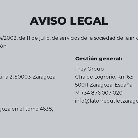
AVISO LEGAL
/2002, de 11 de julio, de servicios de la sociedad de la i
ón:
Gestión general:
Frey Group
ficina 2, 50003-Zaragoza
Ctra de Logroño, Km 6,5
50011 Zaragoza, España
M +34 876 007 020
info@latorreoutletzarag
agoza en el tomo 4638,