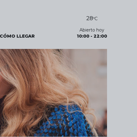
28
ºC
Abierto hoy
CÓMO LLEGAR
10:00
-
22:00