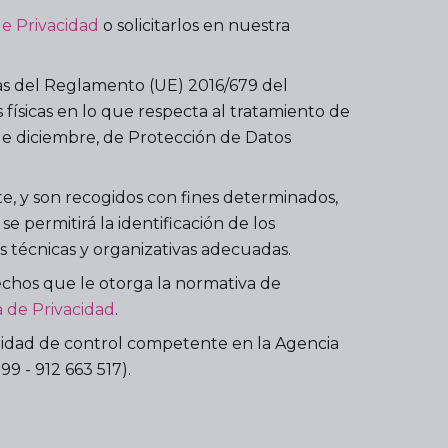
de Privacidad
o solicitarlos en nuestra
as del Reglamento (UE) 2016/679 del
 físicas en lo que respecta al tratamiento de
 de diciembre, de Protección de Datos
te, y son recogidos con fines determinados,
se permitirá la identificación de los
 técnicas y organizativas adecuadas.
rechos que le otorga la normativa de
a de Privacidad
.
ridad de control competente en la Agencia
9 - 912 663 517).