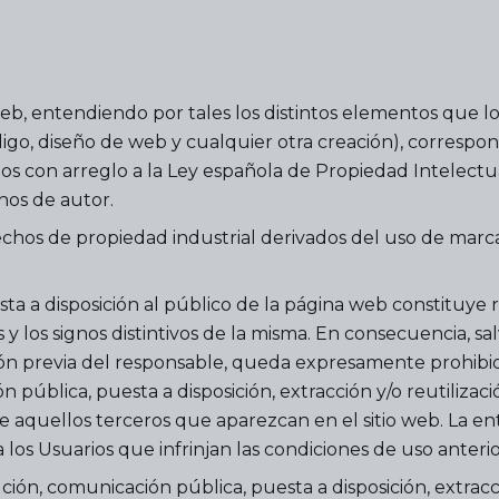
.
eb, entendiendo por tales los distintos elementos que lo c
digo, diseño de web y cualquier otra creación), correspon
dos con arreglo a la Ley española de Propiedad Intelectu
chos de autor.
rechos de propiedad industrial derivados del uso de marca
a a disposición al público de la página web constituye r
 y los signos distintivos de la misma. En consecuencia, s
ión previa del responsable, queda expresamente prohibid
 pública, puesta a disposición, extracción y/o reutilizació
e aquellos terceros que aparezcan en el sitio web. La enti
 los Usuarios que infrinjan las condiciones de uso anter
ión, comunicación pública, puesta a disposición, extracción