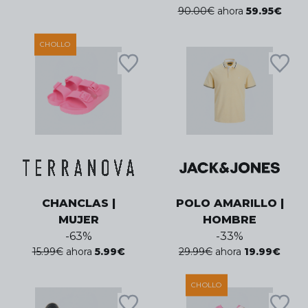
90.00
€
ahora
59.95
€
CHOLLO
CHANCLAS |
POLO AMARILLO |
MUJER
HOMBRE
-
63
%
-
33
%
15.99
€
ahora
5.99
€
29.99
€
ahora
19.99
€
CHOLLO