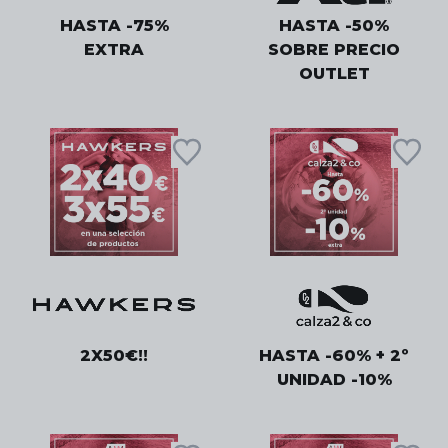
HASTA -75%
HASTA -50%
EXTRA
SOBRE PRECIO
OUTLET
2X50€!!
HASTA -60% + 2º
UNIDAD -10%