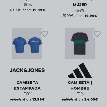
-
60
%
MUJER
49.99
€
ahora
19.99
€
-
64
%
55.99
€
ahora
19.99
€
CAMISETA
CAMISETA |
ESTAMPADA
HOMBRE
-
30
%
-
31
%
19.99
€
ahora
13.99
€
35.00
€
ahora
24.00
€