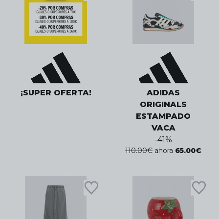
¡SUPER OFERTA!
ADIDAS
ORIGINALS
ESTAMPADO
VACA
-
41
%
110.00
€
ahora
65.00
€