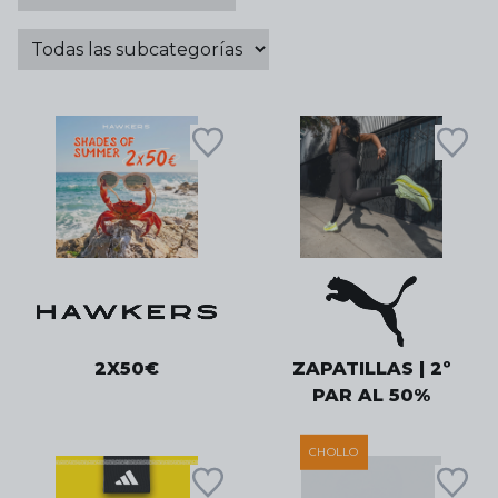
2X50€
ZAPATILLAS | 2º
PAR AL 50%
CHOLLO