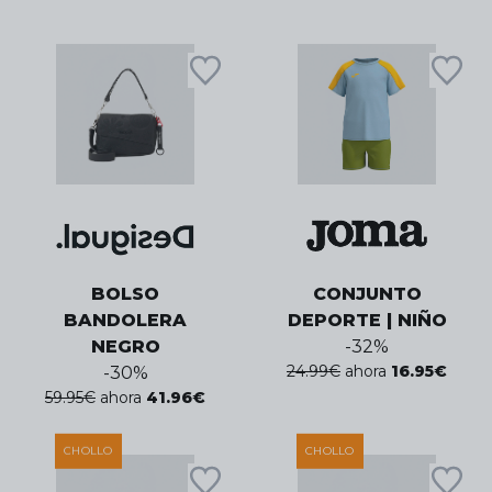
BOLSO
CONJUNTO
BANDOLERA
DEPORTE | NIÑO
NEGRO
-
32
%
24.99
€
ahora
16.95
€
-
30
%
59.95
€
ahora
41.96
€
CHOLLO
CHOLLO