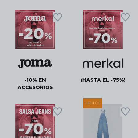
-10% EN
¡HASTA EL -75%!
ACCESORIOS
CHOLLO