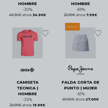
HOMBRE
HOMBRE
-
30
%
-
69
%
49.90
€
ahora
34.90
€
25.99
€
ahora
7.99
€
CHOLLO
CAMISETA
FALDA CORTA DE
TECNICA |
PUNTO | MUJER
HOMBRE
-
61
%
69.90
€
ahora
27.00
€
-
33
%
29.99
€
ahora
19.99
€