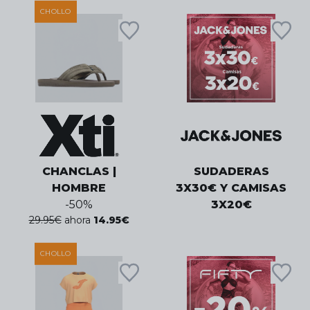
CHOLLO
CHANCLAS |
SUDADERAS
HOMBRE
3X30€ Y CAMISAS
-
50
%
3X20€
29.95
€
ahora
14.95
€
CHOLLO