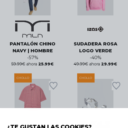
PANTALÓN CHINO
SUDADERA ROSA
NAVY | HOMBRE
LOGO VERDE
-
57
%
-
40
%
59.99
€
ahora
25.99
€
49.99
€
ahora
29.99
€
CHOLLO
CHOLLO
¿TE GUSTAN LAS COOKIES?