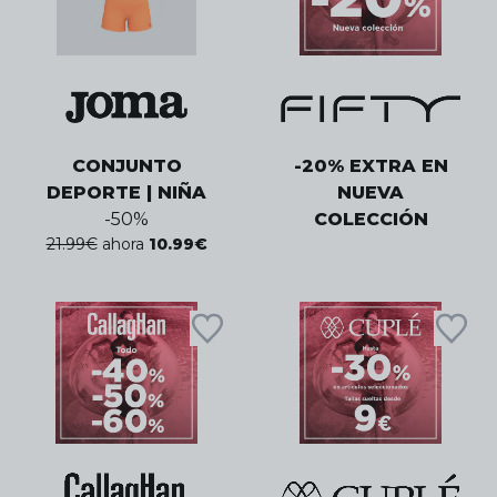
CONJUNTO
-20% EXTRA EN
DEPORTE | NIÑA
NUEVA
-
50
%
COLECCIÓN
21.99
€
ahora
10.99
€