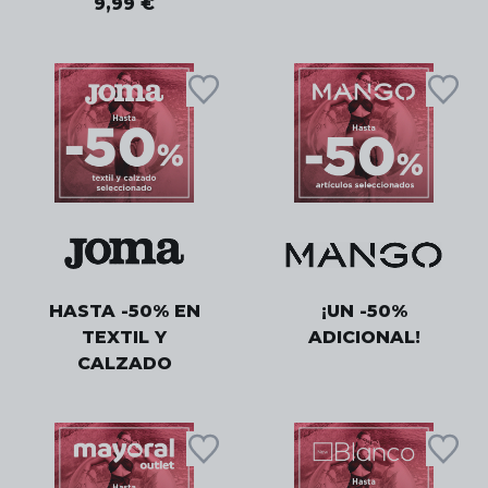
9,99 €
HASTA -50% EN
¡UN -50%
TEXTIL Y
ADICIONAL!
CALZADO