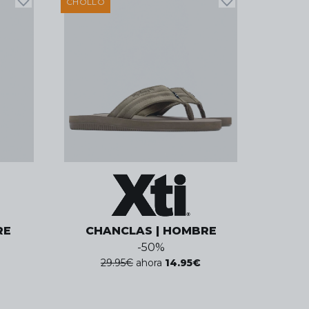
CHOLLO
RE
CHANCLAS | HOMBRE
-
50
%
29.95
€
ahora
14.95
€