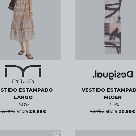
ESTIDO ESTAMPADO
VESTIDO ESTAMPAD
LARGO
MUJER
-
50
%
-
70
%
59.99
€
ahora
29.99
€
69.95
€
ahora
20.98
€