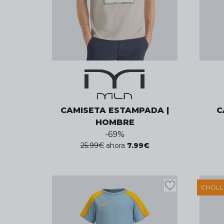
CAMISETA ESTAMPADA |
C
HOMBRE
-
69
%
25.99
€
ahora
7.99
€
CHOL