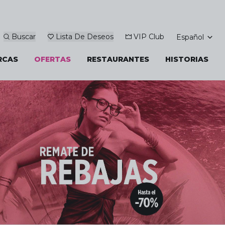
Buscar
Lista De Deseos
VIP Club
Español
RCAS
OFERTAS
RESTAURANTES
HISTORIAS