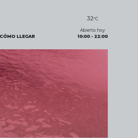
32
ºC
Abierto hoy
CÓMO LLEGAR
10:00
-
22:00