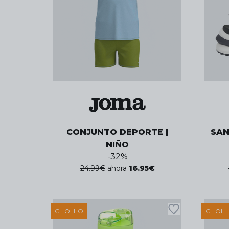
CONJUNTO DEPORTE |
SAN
NIÑO
-
32
%
24.99
€
ahora
16.95
€
CHOLLO
CHOL