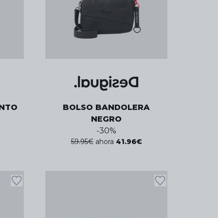
UNTO
BOLSO BANDOLERA
NEGRO
-
30
%
59.95
€
ahora
41.96
€