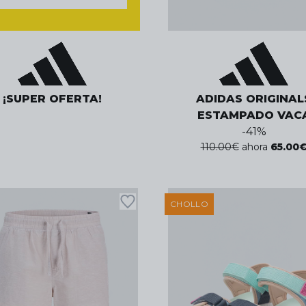
¡SUPER OFERTA!
ADIDAS ORIGINAL
ESTAMPADO VAC
-
41
%
110.00
€
ahora
65.00
CHOLLO