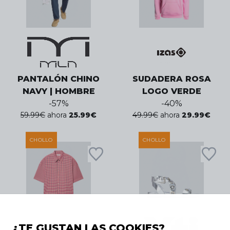
PANTALÓN CHINO
SUDADERA ROSA
NAVY | HOMBRE
LOGO VERDE
-
57
%
-
40
%
59.99
€
ahora
25.99
€
49.99
€
ahora
29.99
€
CHOLLO
CHOLLO
¿TE GUSTAN LAS COOKIES?