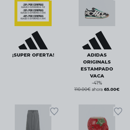
¡SUPER OFERTA!
ADIDAS
ORIGINALS
ESTAMPADO
VACA
-
41
%
110.00
€
ahora
65.00
€