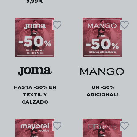
9,99 €
HASTA -50% EN
¡UN -50%
TEXTIL Y
ADICIONAL!
CALZADO