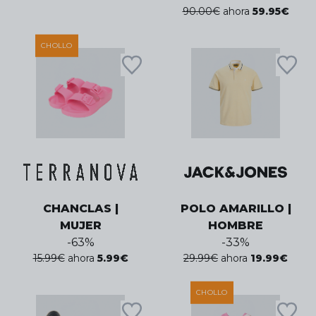
90.00
€
ahora
59.95
€
CHOLLO
CHANCLAS |
POLO AMARILLO |
MUJER
HOMBRE
-
63
%
-
33
%
15.99
€
ahora
5.99
€
29.99
€
ahora
19.99
€
CHOLLO