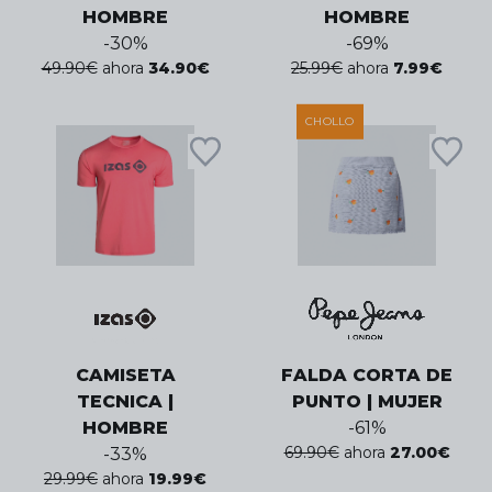
HOMBRE
HOMBRE
-
30
%
-
69
%
49.90
€
ahora
34.90
€
25.99
€
ahora
7.99
€
CHOLLO
CAMISETA
FALDA CORTA DE
TECNICA |
PUNTO | MUJER
HOMBRE
-
61
%
69.90
€
ahora
27.00
€
-
33
%
29.99
€
ahora
19.99
€