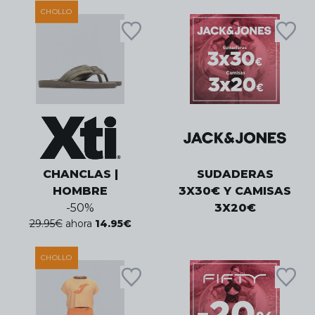
CHOLLO
CHANCLAS |
SUDADERAS
HOMBRE
3X30€ Y CAMISAS
-
50
%
3X20€
29.95
€
ahora
14.95
€
CHOLLO