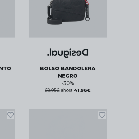
UNTO
BOLSO BANDOLERA
NEGRO
-
30
%
59.95
€
ahora
41.96
€