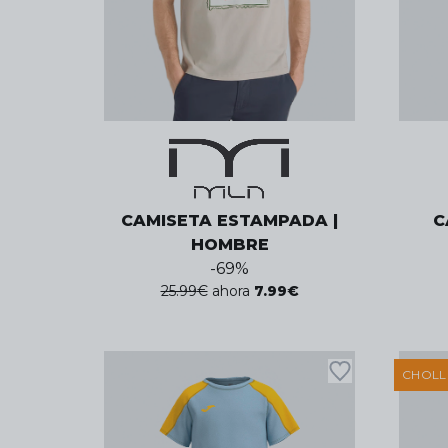
CAMISETA ESTAMPADA |
C
HOMBRE
-
69
%
25.99
€
ahora
7.99
€
CHOL