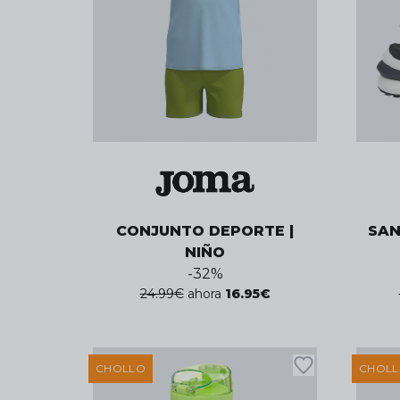
CONJUNTO DEPORTE |
SAN
NIÑO
-
32
%
24.99
€
ahora
16.95
€
CHOLLO
CHOL