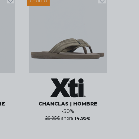
CHOLLO
RE
CHANCLAS | HOMBRE
-
50
%
29.95
€
ahora
14.95
€