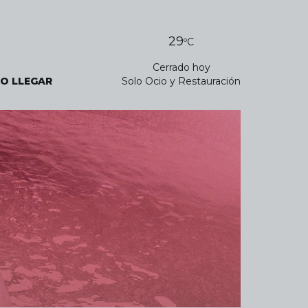
29
ºC
Cerrado hoy
O LLEGAR
Solo Ocio y Restauración