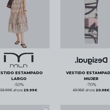
ESTIDO ESTAMPADO
VESTIDO ESTAMPAD
LARGO
MUJER
-
50
%
-
70
%
59.99
€
ahora
29.99
€
69.95
€
ahora
20.98
€