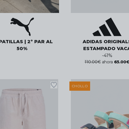
ATILLAS | 2º PAR AL
ADIDAS ORIGINAL
50%
ESTAMPADO VAC
-
41
%
110.00
€
ahora
65.00
CHOLLO