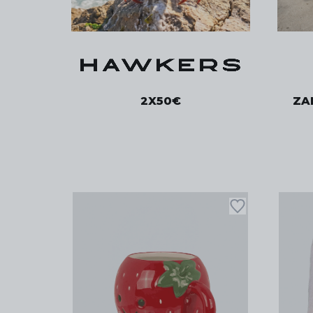
2X50€
ZAP