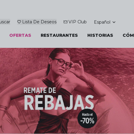
uscar
Lista De Deseos
VIP Club
Español
OFERTAS
RESTAURANTES
HISTORIAS
CÓM