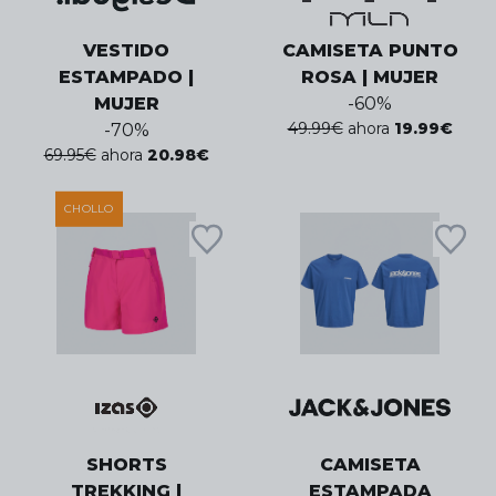
VESTIDO
CAMISETA PUNTO
ESTAMPADO |
ROSA | MUJER
MUJER
-
60
%
49.99
€
ahora
19.99
€
-
70
%
69.95
€
ahora
20.98
€
CHOLLO
SHORTS
CAMISETA
TREKKING |
ESTAMPADA