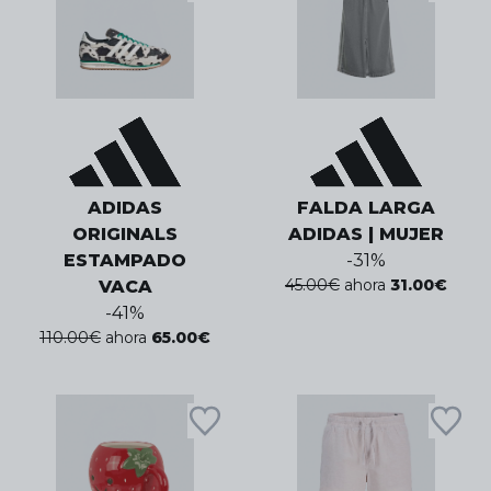
ADIDAS
FALDA LARGA
ORIGINALS
ADIDAS | MUJER
ESTAMPADO
-
31
%
45.00
€
ahora
31.00
€
VACA
-
41
%
110.00
€
ahora
65.00
€