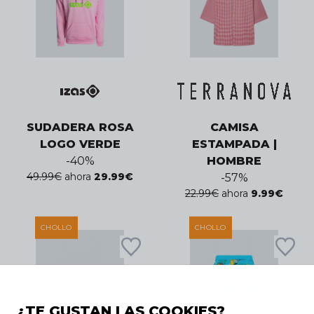
SUDADERA ROSA
CAMISA
LOGO VERDE
ESTAMPADA |
-
40
%
HOMBRE
49.99
€
ahora
29.99
€
-
57
%
22.99
€
ahora
9.99
€
CHOLLO
CHOLLO
¿TE GUSTAN LAS COOKIES?