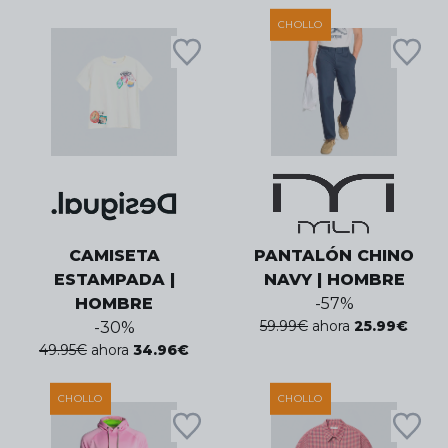
CHOLLO
CAMISETA
PANTALÓN CHINO
ESTAMPADA |
NAVY | HOMBRE
HOMBRE
-
57
%
59.99
€
ahora
25.99
€
-
30
%
49.95
€
ahora
34.96
€
CHOLLO
CHOLLO