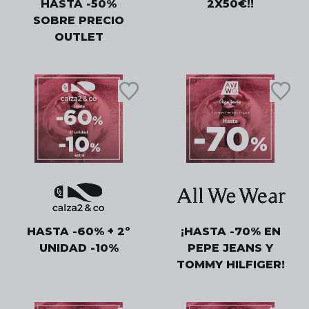
HASTA -50%
2X50€!!
SOBRE PRECIO
OUTLET
HASTA -60% + 2º
¡HASTA -70% EN
UNIDAD -10%
PEPE JEANS Y
TOMMY HILFIGER!