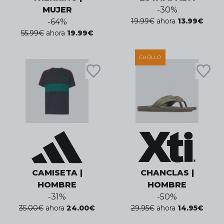
MUJER
-
30
%
19.99
€
ahora
13.99
€
-
64
%
55.99
€
ahora
19.99
€
CHOLLO
CAMISETA |
CHANCLAS |
HOMBRE
HOMBRE
-
31
%
-
50
%
35.00
€
ahora
24.00
€
29.95
€
ahora
14.95
€