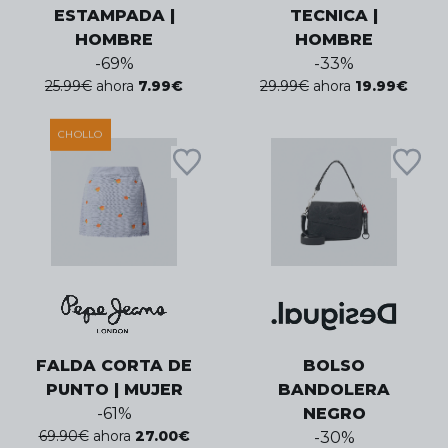
ESTAMPADA |
TECNICA |
HOMBRE
HOMBRE
-
69
%
-
33
%
25.99
€
ahora
7.99
€
29.99
€
ahora
19.99
€
CHOLLO
FALDA CORTA DE
BOLSO
PUNTO | MUJER
BANDOLERA
-
61
%
NEGRO
69.90
€
ahora
27.00
€
-
30
%