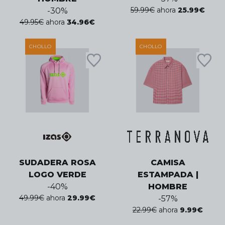
59.99
€
ahora
25.99
€
-
30
%
49.95
€
ahora
34.96
€
CHOLLO
CHOLLO
SUDADERA ROSA
CAMISA
LOGO VERDE
ESTAMPADA |
-
40
%
HOMBRE
49.99
€
ahora
29.99
€
-
57
%
22.99
€
ahora
9.99
€