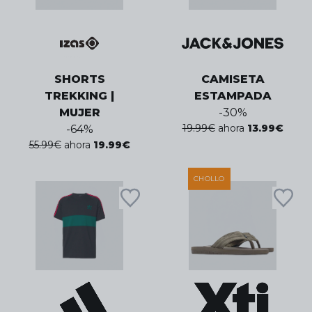
SHORTS
CAMISETA
TREKKING |
ESTAMPADA
MUJER
-
30
%
19.99
€
ahora
13.99
€
-
64
%
55.99
€
ahora
19.99
€
CHOLLO