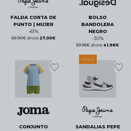
FALDA CORTA DE
BOLSO
PUNTO | MUJER
BANDOLERA
-
61
%
NEGRO
69.90
€
ahora
27.00
€
-
30
%
59.95
€
ahora
41.96
€
CHOLLO
CONJUNTO
SANDALIAS PEPE