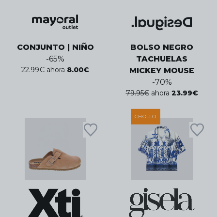
CONJUNTO | NIÑO
BOLSO NEGRO
-
65
%
TACHUELAS
22.99
€
ahora
8.00
€
MICKEY MOUSE
-
70
%
79.95
€
ahora
23.99
€
CHOLLO