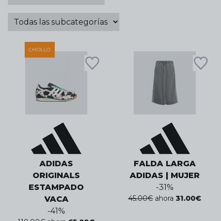
CHOLLO
ADIDAS
FALDA LARGA
ORIGINALS
ADIDAS | MUJER
ESTAMPADO
-
31
%
45.00
€
ahora
31.00
€
VACA
-
41
%