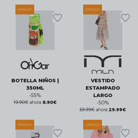
CHOLLO
CHOLLO
BOTELLA NIÑOS |
VESTIDO
350ML
ESTAMPADO
-
55
%
LARGO
19.90
€
ahora
8.90
€
-
50
%
59.99
€
ahora
29.99
€
CHOLLO
CHOLLO