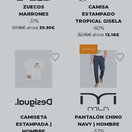
ZUECOS
CAMISA
MARRONES
ESTAMPADO
-
31
%
TROPICAL GISELA
57.95
€
ahora
39.95
€
-
60
%
32.95
€
ahora
13.18
€
CHOLLO
CAMISETA
PANTALÓN CHINO
ESTAMPADA |
NAVY | HOMBRE
HOMBRE
-
57
%