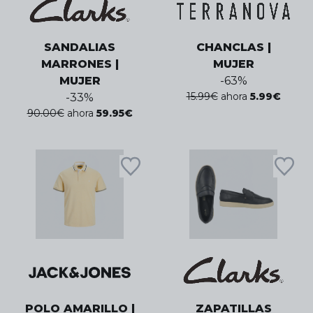
SANDALIAS
CHANCLAS |
MARRONES |
MUJER
MUJER
-
63
%
15.99
€
ahora
5.99
€
-
33
%
90.00
€
ahora
59.95
€
POLO AMARILLO |
ZAPATILLAS