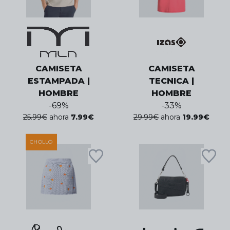
CAMISETA
CAMISETA
ESTAMPADA |
TECNICA |
HOMBRE
HOMBRE
-
69
%
-
33
%
25.99
€
ahora
7.99
€
29.99
€
ahora
19.99
€
CHOLLO