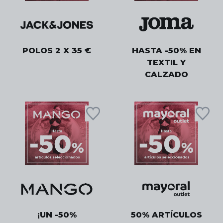
POLOS 2 X 35 €
HASTA -50% EN
TEXTIL Y
CALZADO
¡UN -50%
50% ARTÍCULOS