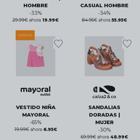
HOMBRE
CASUAL HOMBRE
-
33
%
-
34
%
29.99
€
ahora
19.99
€
84.95
€
ahora
55.95
€
CHOLLO
VESTIDO NIÑA
SANDALIAS
MAYORAL
DORADAS |
-
65
%
MUJER
19.99
€
ahora
6.95
€
-
30
%
69.99
€
ahora
48.99
€