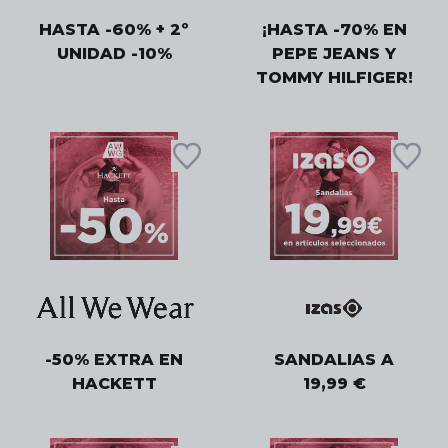
HASTA -60% + 2º
¡HASTA -70% EN
UNIDAD -10%
PEPE JEANS Y
TOMMY HILFIGER!
-50% EXTRA EN
SANDALIAS A
HACKETT
19,99 €