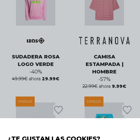
SUDADERA ROSA
CAMISA
LOGO VERDE
ESTAMPADA |
-
40
%
HOMBRE
49.99
€
ahora
29.99
€
-
57
%
22.99
€
ahora
9.99
€
CHOLLO
CHOLLO
¿TE GUSTAN LAS COOKIES?