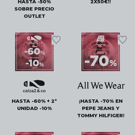
HASTA -50%
2X50€!!
SOBRE PRECIO
OUTLET
HASTA -60% + 2º
¡HASTA -70% EN
UNIDAD -10%
PEPE JEANS Y
TOMMY HILFIGER!