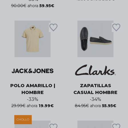
90.00
€
ahora
59.95
€
POLO AMARILLO |
ZAPATILLAS
HOMBRE
CASUAL HOMBRE
-
33
%
-
34
%
29.99
€
ahora
19.99
€
84.95
€
ahora
55.95
€
CHOLLO