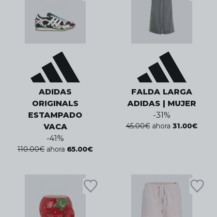
ADIDAS
FALDA LARGA
ORIGINALS
ADIDAS | MUJER
ESTAMPADO
-
31
%
45.00
€
ahora
31.00
€
VACA
-
41
%
110.00
€
ahora
65.00
€