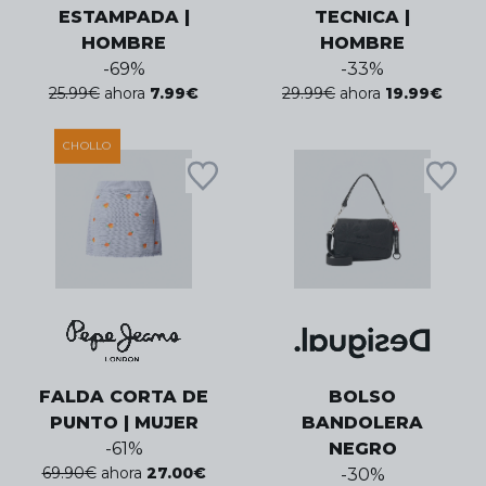
ESTAMPADA |
TECNICA |
HOMBRE
HOMBRE
-
69
%
-
33
%
25.99
€
ahora
7.99
€
29.99
€
ahora
19.99
€
CHOLLO
FALDA CORTA DE
BOLSO
PUNTO | MUJER
BANDOLERA
-
61
%
NEGRO
69.90
€
ahora
27.00
€
-
30
%