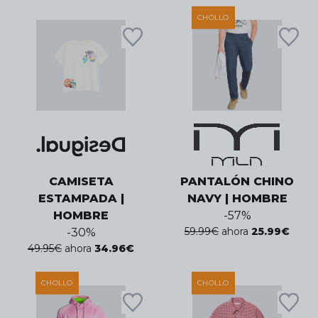
CHOLLO
CAMISETA
PANTALÓN CHINO
ESTAMPADA |
NAVY | HOMBRE
HOMBRE
-
57
%
59.99
€
ahora
25.99
€
-
30
%
49.95
€
ahora
34.96
€
CHOLLO
CHOLLO