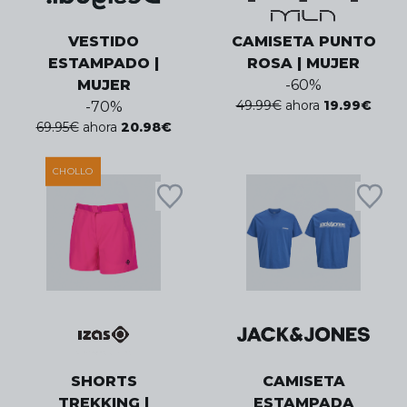
VESTIDO
CAMISETA PUNTO
ESTAMPADO |
ROSA | MUJER
MUJER
-
60
%
49.99
€
ahora
19.99
€
-
70
%
69.95
€
ahora
20.98
€
CHOLLO
SHORTS
CAMISETA
TREKKING |
ESTAMPADA