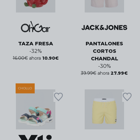
TAZA FRESA
PANTALONES
-
32
%
CORTOS
16.00
€
ahora
10.90
€
CHANDAL
-
30
%
39.99
€
ahora
27.99
€
CHOLLO