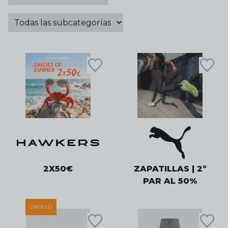
2X50€
ZAPATILLAS | 2º
PAR AL 50%
CHOLLO