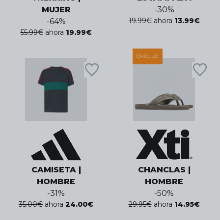
MUJER
-
30
%
19.99
€
ahora
13.99
€
-
64
%
55.99
€
ahora
19.99
€
CHOLLO
CAMISETA |
CHANCLAS |
HOMBRE
HOMBRE
-
31
%
-
50
%
35.00
€
ahora
24.00
€
29.95
€
ahora
14.95
€