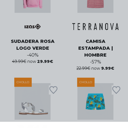
SUDADERA ROSA
CAMISA
LOGO VERDE
ESTAMPADA |
-
40
%
HOMBRE
49.99
€
now
29.99
€
-
57
%
22.99
€
now
9.99
€
CHOLLO
CHOLLO