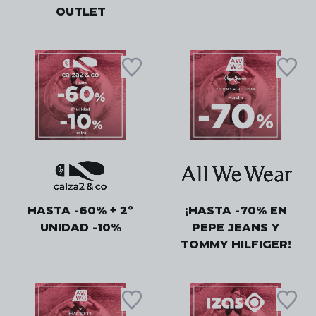
OUTLET
HASTA -60% + 2º
¡HASTA -70% EN
UNIDAD -10%
PEPE JEANS Y
TOMMY HILFIGER!