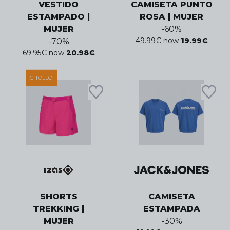
VESTIDO
CAMISETA PUNTO
ESTAMPADO |
ROSA | MUJER
MUJER
-
60
%
49.99
€
now
19.99
€
-
70
%
69.95
€
now
20.98
€
CHOLLO
SHORTS
CAMISETA
TREKKING |
ESTAMPADA
MUJER
-
30
%