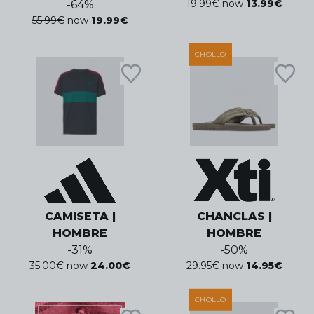
19.99
€
now
13.99
€
-
64
%
55.99
€
now
19.99
€
CHOLLO
CAMISETA |
CHANCLAS |
HOMBRE
HOMBRE
-
31
%
-
50
%
35.00
€
now
24.00
€
29.95
€
now
14.95
€
CHOLLO