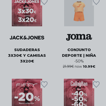
SUDADERAS
CONJUNTO
3X30€ Y CAMISAS
DEPORTE | NIÑA
3X20€
-
50
%
21.99
€
now
10.99
€