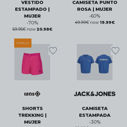
VESTIDO
CAMISETA PUNTO
ESTAMPADO |
ROSA | MUJER
MUJER
-
60
%
49.99
€
now
19.99
€
-
70
%
69.95
€
now
20.98
€
CHOLLO
SHORTS
CAMISETA
TREKKING |
ESTAMPADA
MUJER
-
30
%