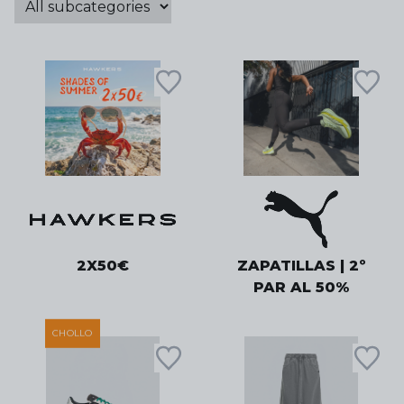
2X50€
ZAPATILLAS | 2º
PAR AL 50%
CHOLLO