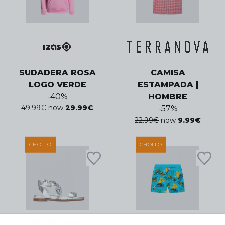
SUDADERA ROSA
CAMISA
LOGO VERDE
ESTAMPADA |
-
40
%
HOMBRE
49.99
€
now
29.99
€
-
57
%
22.99
€
now
9.99
€
CHOLLO
CHOLLO