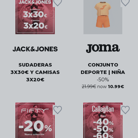
SUDADERAS
CONJUNTO
3X30€ Y CAMISAS
DEPORTE | NIÑA
3X20€
-
50
%
21.99
€
now
10.99
€