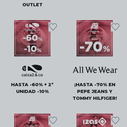
OUTLET
HASTA -60% + 2º
¡HASTA -70% EN
UNIDAD -10%
PEPE JEANS Y
TOMMY HILFIGER!