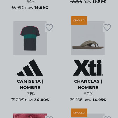
19.99
€
now
13.99
€
-
64
%
55.99
€
now
19.99
€
CHOLLO
CAMISETA |
CHANCLAS |
HOMBRE
HOMBRE
-
31
%
-
50
%
35.00
€
now
24.00
€
29.95
€
now
14.95
€
CHOLLO