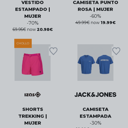
VESTIDO
CAMISETA PUNTO
ESTAMPADO |
ROSA | MUJER
MUJER
-
60
%
49.99
€
now
19.99
€
-
70
%
69.95
€
now
20.98
€
CHOLLO
SHORTS
CAMISETA
TREKKING |
ESTAMPADA
MUJER
-
30
%