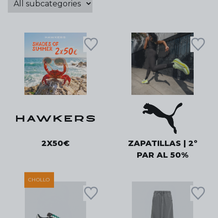
2X50€
ZAPATILLAS | 2º
PAR AL 50%
CHOLLO