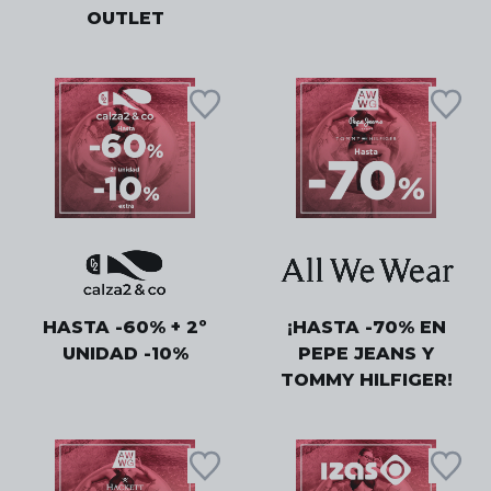
OUTLET
HASTA -60% + 2º
¡HASTA -70% EN
UNIDAD -10%
PEPE JEANS Y
TOMMY HILFIGER!