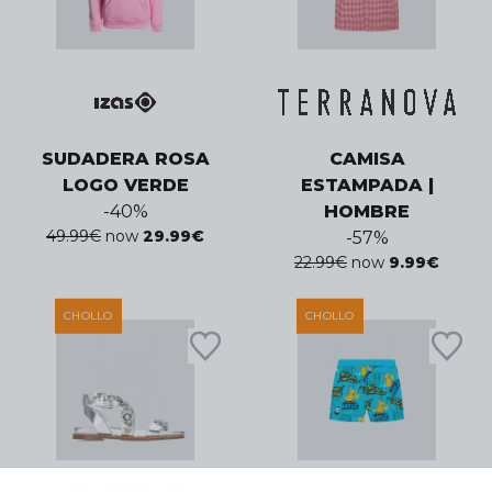
SUDADERA ROSA
CAMISA
LOGO VERDE
ESTAMPADA |
-
40
%
HOMBRE
49.99
€
now
29.99
€
-
57
%
22.99
€
now
9.99
€
CHOLLO
CHOLLO