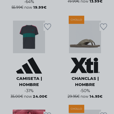
19.99
€
now
13.99
€
-
64
%
55.99
€
now
19.99
€
CHOLLO
CAMISETA |
CHANCLAS |
HOMBRE
HOMBRE
-
31
%
-
50
%
35.00
€
now
24.00
€
29.95
€
now
14.95
€
CHOLLO