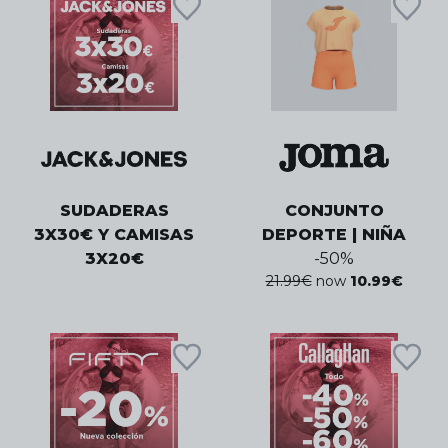
SUDADERAS
CONJUNTO
3X30€ Y CAMISAS
DEPORTE | NIÑA
3X20€
-
50
%
21.99
€
now
10.99
€