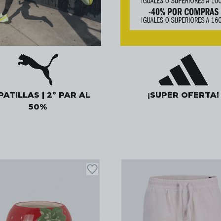
ATILLAS | 2º PAR AL
¡SUPER OFERTA!
50%