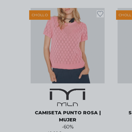
CHOLLO
CHOL
CAMISETA PUNTO ROSA |
S
MUJER
-
60
%