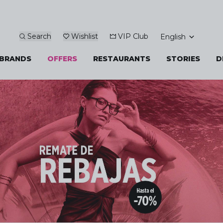
Search
Wishlist
VIP Club
English
BRANDS
OFFERS
RESTAURANTS
STORIES
D