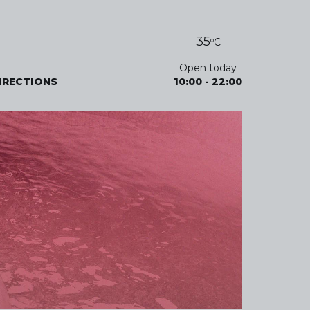
35
ºC
Open today
IRECTIONS
10:00
-
22:00