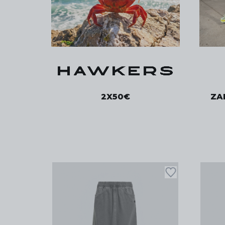
2X50€
ZAP