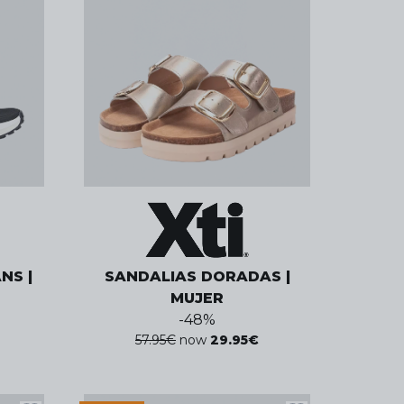
NS |
SANDALIAS DORADAS |
MUJER
-
48
%
57.95
€
now
29.95
€