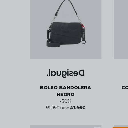
BOLSO BANDOLERA
CO
NEGRO
-
30
%
59.95
€
now
41.96
€