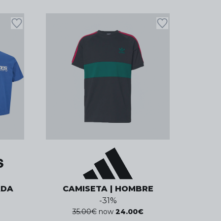
ADA
CAMISETA | HOMBRE
-
31
%
35.00
€
now
24.00
€