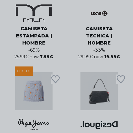
CAMISETA
CAMISETA
ESTAMPADA |
TECNICA |
HOMBRE
HOMBRE
-
69
%
-
33
%
25.99
€
now
7.99
€
29.99
€
now
19.99
€
CHOLLO