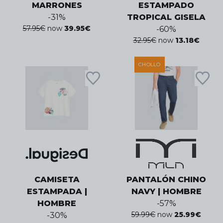
MARRONES
ESTAMPADO
-
31
%
TROPICAL GISELA
57.95
€
now
39.95
€
-
60
%
32.95
€
now
13.18
€
CHOLLO
CAMISETA
PANTALÓN CHINO
ESTAMPADA |
NAVY | HOMBRE
HOMBRE
-
57
%
59.99
€
now
25.99
€
-
30
%