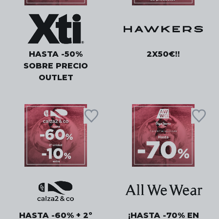
HASTA -50%
2X50€!!
SOBRE PRECIO
OUTLET
HASTA -60% + 2º
¡HASTA -70% EN