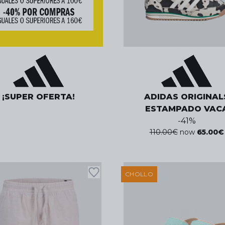
¡SUPER OFERTA!
ADIDAS ORIGINAL
ESTAMPADO VAC
-
41
%
110.00
€
now
65.00
€
CHOLLO