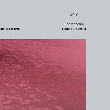
34
ºC
Open today
IRECTIONS
10:00
-
22:00