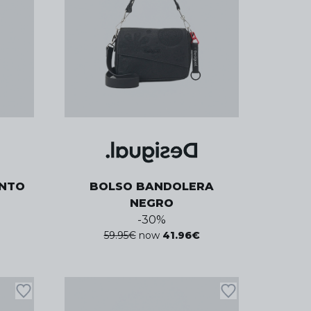
UNTO
BOLSO BANDOLERA
NEGRO
-
30
%
59.95
€
now
41.96
€