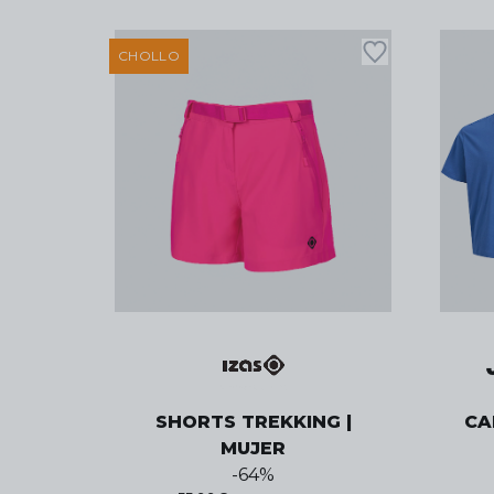
CHOLLO
SHORTS TREKKING |
CA
MUJER
-
64
%