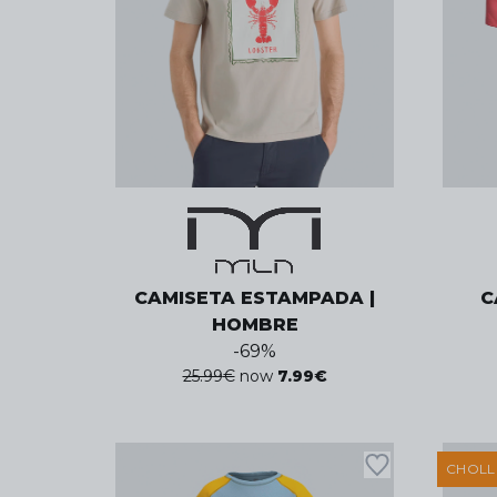
CAMISETA ESTAMPADA |
C
HOMBRE
-
69
%
25.99
€
now
7.99
€
CHOL