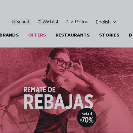
Search
Wishlist
VIP Club
English
BRANDS
OFFERS
RESTAURANTS
STORIES
D