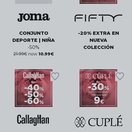
CONJUNTO
-20% EXTRA EN
DEPORTE | NIÑA
NUEVA
-
50
%
COLECCIÓN
21.99
€
now
10.99
€