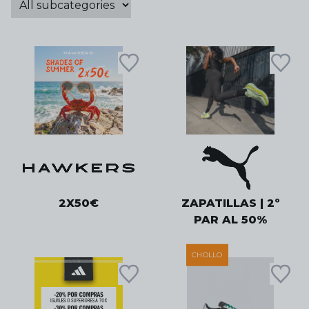
2X50€
ZAPATILLAS | 2º
PAR AL 50%
CHOLLO