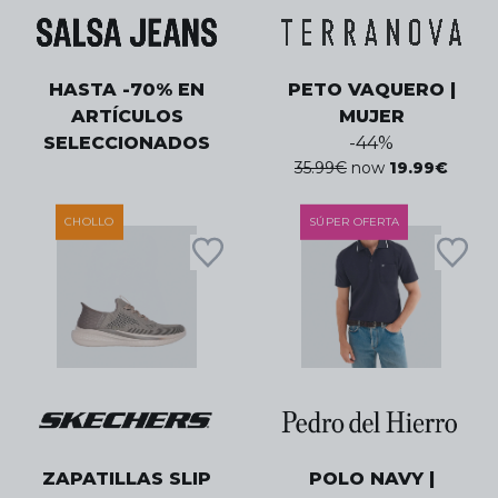
HASTA -70% EN
PETO VAQUERO |
ARTÍCULOS
MUJER
SELECCIONADOS
-
44
%
35.99
€
now
19.99
€
CHOLLO
SÚPER OFERTA
ZAPATILLAS SLIP
POLO NAVY |