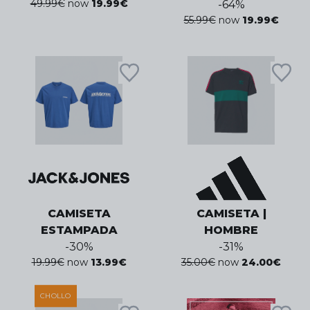
49.99
€
now
19.99
€
-
64
%
55.99
€
now
19.99
€
CAMISETA
CAMISETA |
ESTAMPADA
HOMBRE
-
30
%
-
31
%
19.99
€
now
13.99
€
35.00
€
now
24.00
€
CHOLLO