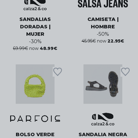
SANDALIAS
CAMISETA |
DORADAS |
HOMBRE
MUJER
-
50
%
45.95
€
now
22.95
€
-
30
%
69.99
€
now
48.99
€
BOLSO VERDE
SANDALIA NEGRA