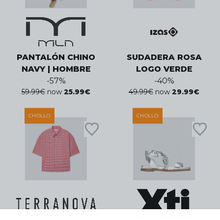
PANTALÓN CHINO
SUDADERA ROSA
NAVY | HOMBRE
LOGO VERDE
-
57
%
-
40
%
59.99
€
now
25.99
€
49.99
€
now
29.99
€
CHOLLO
CHOLLO