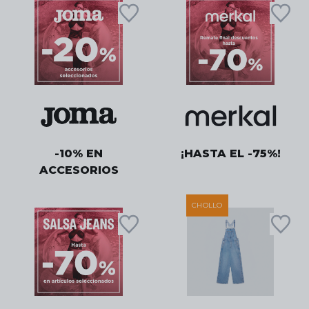
-10% EN
¡HASTA EL -75%!
ACCESORIOS
CHOLLO