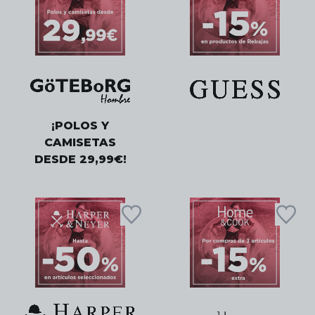
¡POLOS Y
CAMISETAS
DESDE 29,99€!