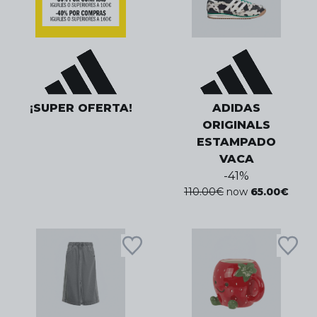
¡SUPER OFERTA!
ADIDAS
ORIGINALS
ESTAMPADO
VACA
-
41
%
110.00
€
now
65.00
€