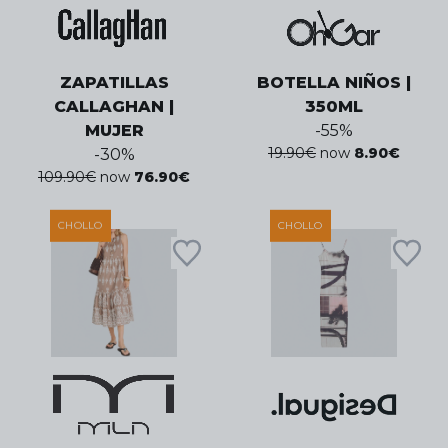
ZAPATILLAS
BOTELLA NIÑOS |
CALLAGHAN |
350ML
MUJER
-
55
%
19.90
€
now
8.90
€
-
30
%
109.90
€
now
76.90
€
CHOLLO
CHOLLO