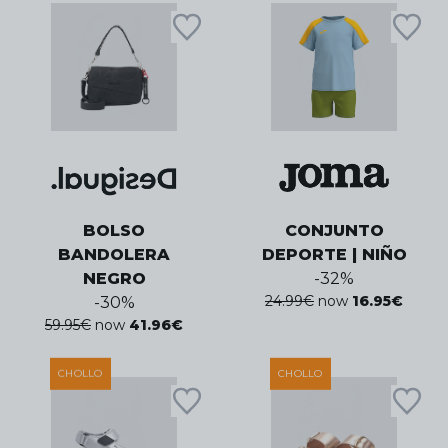
BOLSO
CONJUNTO
BANDOLERA
DEPORTE | NIÑO
NEGRO
-
32
%
24.99
€
now
16.95
€
-
30
%
59.95
€
now
41.96
€
CHOLLO
CHOLLO