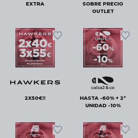
EXTRA
SOBRE PRECIO
OUTLET
2X50€!!
HASTA -60% + 2º
UNIDAD -10%