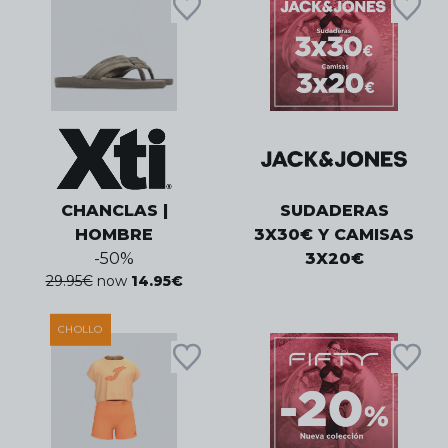
CHANCLAS |
SUDADERAS
HOMBRE
3X30€ Y CAMISAS
-
50
%
3X20€
29.95
€
now
14.95
€
CHOLLO