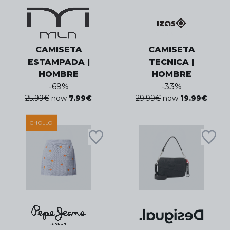
CAMISETA
CAMISETA
ESTAMPADA |
TECNICA |
HOMBRE
HOMBRE
-
69
%
-
33
%
25.99
€
now
7.99
€
29.99
€
now
19.99
€
CHOLLO