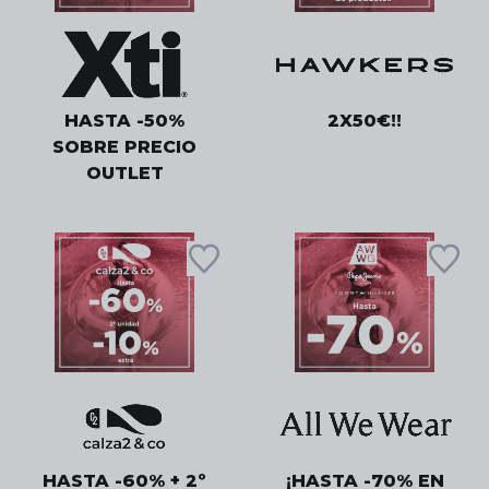
HASTA -50%
2X50€!!
SOBRE PRECIO
OUTLET
HASTA -60% + 2º
¡HASTA -70% EN