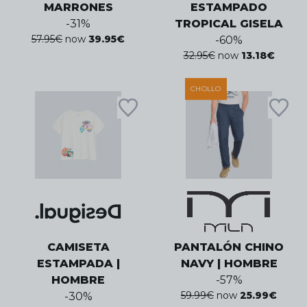
MARRONES
ESTAMPADO
-
31
%
TROPICAL GISELA
57.95
€
now
39.95
€
-
60
%
32.95
€
now
13.18
€
CHOLLO
CAMISETA
PANTALÓN CHINO
ESTAMPADA |
NAVY | HOMBRE
HOMBRE
-
57
%
59.99
€
now
25.99
€
-
30
%