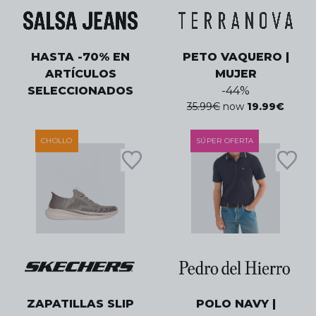
HASTA -70% EN
PETO VAQUERO |
ARTÍCULOS
MUJER
SELECCIONADOS
-
44
%
35.99
€
now
19.99
€
CHOLLO
SÚPER OFERTA
ZAPATILLAS SLIP
POLO NAVY |