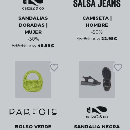
SANDALIAS
CAMISETA |
DORADAS |
HOMBRE
MUJER
-
50
%
45.95
€
now
22.95
€
-
30
%
69.99
€
now
48.99
€
BOLSO VERDE
SANDALIA NEGRA