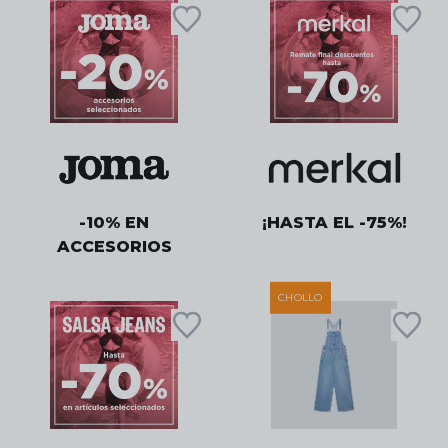
-10% EN
¡HASTA EL -75%!
ACCESORIOS
CHOLLO