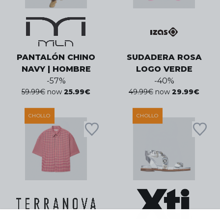
PANTALÓN CHINO
SUDADERA ROSA
NAVY | HOMBRE
LOGO VERDE
-
57
%
-
40
%
59.99
€
now
25.99
€
49.99
€
now
29.99
€
CHOLLO
CHOLLO