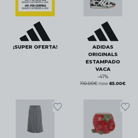
¡SUPER OFERTA!
ADIDAS
ORIGINALS
ESTAMPADO
VACA
-
41
%
110.00
€
now
65.00
€