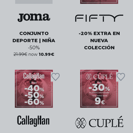
CONJUNTO
-20% EXTRA EN
DEPORTE | NIÑA
NUEVA
-
50
%
COLECCIÓN
21.99
€
now
10.99
€