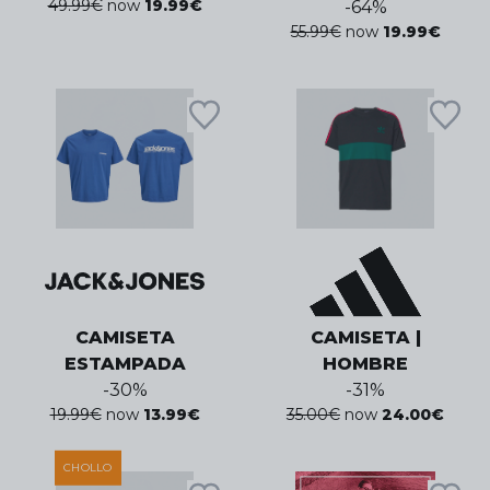
49.99
€
now
19.99
€
-
64
%
55.99
€
now
19.99
€
CAMISETA
CAMISETA |
ESTAMPADA
HOMBRE
-
30
%
-
31
%
19.99
€
now
13.99
€
35.00
€
now
24.00
€
CHOLLO