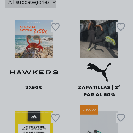
2X50€
ZAPATILLAS | 2º
PAR AL 50%
CHOLLO