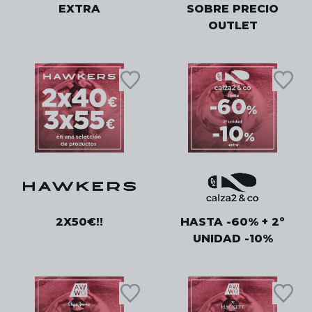
EXTRA
SOBRE PRECIO
OUTLET
2X50€!!
HASTA -60% + 2º
UNIDAD -10%