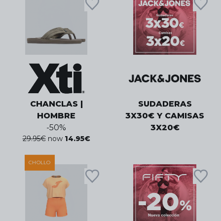
CHANCLAS |
SUDADERAS
HOMBRE
3X30€ Y CAMISAS
-
50
%
3X20€
29.95
€
now
14.95
€
CHOLLO