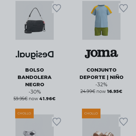
BOLSO
CONJUNTO
BANDOLERA
DEPORTE | NIÑO
NEGRO
-
32
%
24.99
€
now
16.95
€
-
30
%
59.95
€
now
41.96
€
CHOLLO
CHOLLO