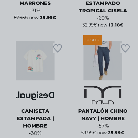
MARRONES
ESTAMPADO
-
31
%
TROPICAL GISELA
57.95
€
now
39.95
€
-
60
%
32.95
€
now
13.18
€
CHOLLO
CAMISETA
PANTALÓN CHINO
ESTAMPADA |
NAVY | HOMBRE
HOMBRE
-
57
%
59.99
€
now
25.99
€
-
30
%