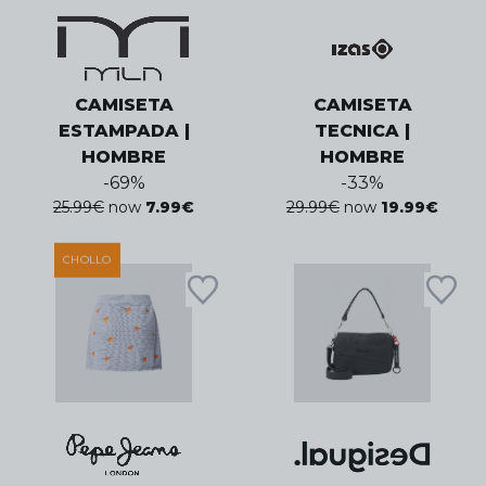
CAMISETA
CAMISETA
ESTAMPADA |
TECNICA |
HOMBRE
HOMBRE
-
69
%
-
33
%
25.99
€
now
7.99
€
29.99
€
now
19.99
€
CHOLLO