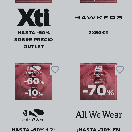
HASTA -50%
2X50€!!
SOBRE PRECIO
OUTLET
HASTA -60% + 2º
¡HASTA -70% EN